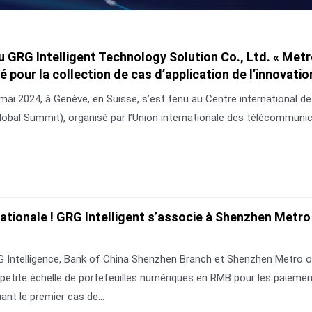
GRG Intelligent Technology Solution Co., Ltd. « Metr
é pour la collection de cas d’application de l’innovat
 mai 2024, à Genève, en Suisse, s’est tenu au Centre international
lobal Summit), organisé par l’Union internationale des télécommuni
ationale ! GRG Intelligent s’associe à Shenzhen Metro 
GRG Intelligence, Bank of China Shenzhen Branch et Shenzhen Metro
 petite échelle de portefeuilles numériques en RMB pour les paiemen
nt le premier cas de...