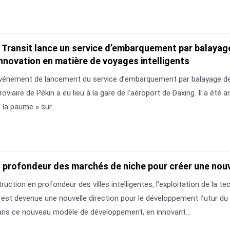
il Transit lance un service d’embarquement par balayage
l’innovation en matière de voyages intelligents
événement de lancement du service d’embarquement par balayage de l
roviaire de Pékin a eu lieu à la gare de l’aéroport de Daxing. Il a é
 la paume » sur...
n profondeur des marchés de niche pour créer une nouv
ruction en profondeur des villes intelligentes, l’exploitation de la
st devenue une nouvelle direction pour le développement futur du tra
dans ce nouveau modèle de développement, en innovant...