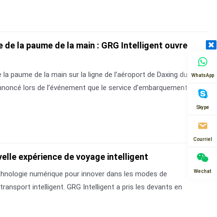
 de la paume de la main : GRG Intelligent ouvre
a paume de la main sur la ligne de l’aéroport de Daxing du
WhatsApp
té annoncé lors de l’événement que le service d’embarquement
Skype
Courriel
elle expérience de voyage intelligent
Wechat
 technologie numérique pour innover dans les modes de
nsport intelligent. GRG Intelligent a pris les devants en