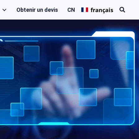
français
Obtenir un devis
CN