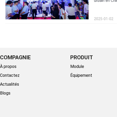
urbain en Chi
2025-01-02
COMPAGNIE
PRODUIT
À propos
Module
Contactez
Équipement
Actualités
Blogs