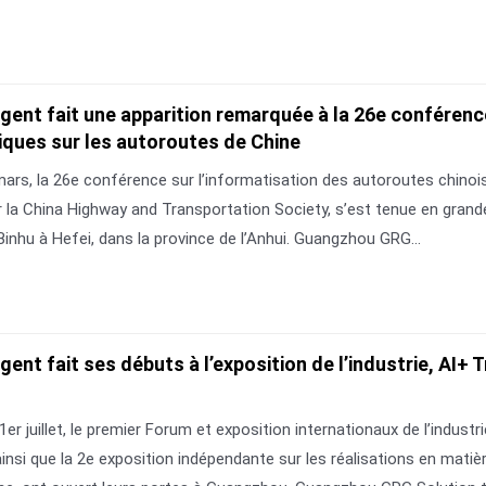
igent fait une apparition remarquée à la 26e conférence
ques sur les autoroutes de Chine
ars, la 26e conférence sur l’informatisation des autoroutes chinois
r la China Highway and Transportation Society, s’est tenue en gran
Binhu à Hefei, dans la province de l’Anhui. Guangzhou GRG...
igent fait ses débuts à l’exposition de l’industrie, AI
 1er juillet, le premier Forum et exposition internationaux de l’industr
nsi que la 2e exposition indépendante sur les réalisations en matièr