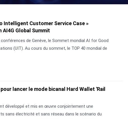
o Intelligent Customer Service Case »
ion AI4G Global Summit
 de conférences de Genève, le Sommet mondial AI for Good
cations (UIT). Au cours du sommet, le TOP 40 mondial de
pour lancer le mode bicanal Hard Wallet 'Rail
 ont développé et mis en œuvre conjointement une
ts sans électricité et sans réseau dans le scénario du