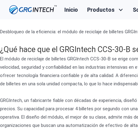
Saltar
Inicio
Productos
S
al
contenido
Desbloqueo de la eficiencia: el módulo de reciclaje de billetes G
¿Qué hace que el GRGIntech CCS-30-B sea
El módulo de reciclaje de billetes GRGIntech CCS-30-B se erige co
velocidad, seguridad y confiabilidad en las industrias intensivas 
ofrecer tecnología financiera confiable y de alta calidad. A difere
de billetes en una sola unidad compacta, lo que lo hace indispensab
GRGIntech, un fabricante fiable con décadas de experiencia, dise
precios. Su capacidad para procesar 4 billetes por segundo con una 
operativa. El diseño del módulo, el mejor de su clase, admite más de
organizaciones que buscan una automatización de efectivo de alta cal