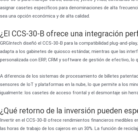
asignar casetes específicos para denominaciones de alta frecuenci
sea una opción económica y de alta calidad.
¿El CCS-30-B ofrece una integración perf
GRGIntech diseñó el CCS-30-B para la compatibilidad plug-and-pla
adapta a los gabinetes de quiosco estándar, mientras que las inter
personalizada con ERP, CRM y software de gestión de efectivo, lo q
A diferencia de los sistemas de procesamiento de billetes patentad
sensores de IoT y plataformas en la nube, lo que permite a los min
igualmente: los casetes de acceso frontal y el desmontaje sin herra
¿Qué retorno de la inversión pueden esp
Invertir en el CCS-30-B ofrece rendimientos financieros medibles 
las horas de trabajo de los cajeros en un 30%. La función de recic