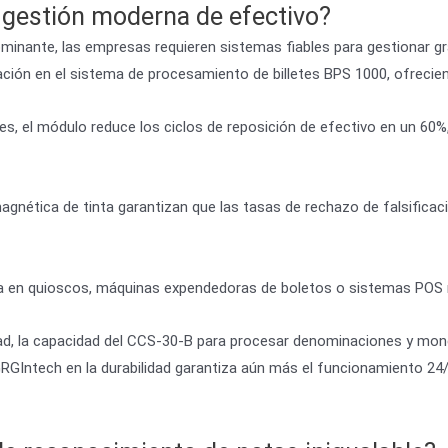
a gestión moderna de efectivo?
ominante, las empresas requieren sistemas fiables para gestionar 
ción en el sistema de procesamiento de billetes BPS 1000, ofreciend
setes, el módulo reduce los ciclos de reposición de efectivo en un 6
agnética de tinta garantizan que las tasas de rechazo de falsificaci
cta en quioscos, máquinas expendedoras de boletos o sistemas POS m
idad, la capacidad del CCS-30-B para procesar denominaciones y mo
GRGIntech en la durabilidad garantiza aún más el funcionamiento 2