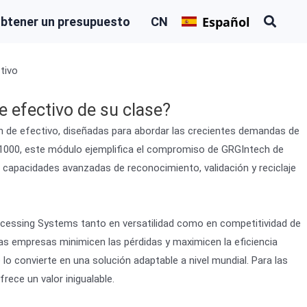
Español
btener un presupuesto
CN
tivo
 efectivo de su clase?
n de efectivo, diseñadas para abordar las crecientes demandas de
PS 1000, este módulo ejemplifica el compromiso de GRGIntech de
ra capacidades avanzadas de reconocimiento, validación y reciclaje
cessing Systems tanto en versatilidad como en competitividad de
las empresas minimicen las pérdidas y maximicen la eficiencia
 lo convierte en una solución adaptable a nivel mundial. Para las
rece un valor inigualable.