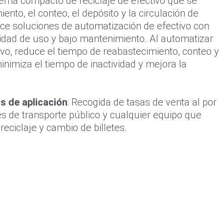
tema compacto de reciclaje de efectivo que se
ento, el conteo, el depósito y la circulación de
ece soluciones de automatización de efectivo con
cilidad de uso y bajo mantenimiento. Al automatizar
tivo, reduce el tiempo de reabastecimiento, conteo y
nimiza el tiempo de inactividad y mejora la
s de aplicación
: Recogida de tasas de venta al por
es de transporte público y cualquier equipo que
reciclaje y cambio de billetes.