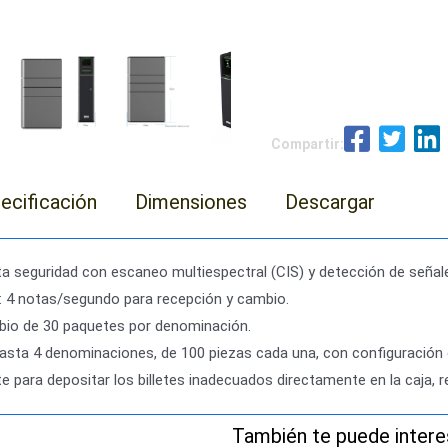
Compartir:
ecificación
Dimensiones
Descargar
a seguridad con escaneo multiespectral (CIS) y detección de señale
: 4 notas/segundo para recepción y cambio.
bio de 30 paquetes por denominación.
asta 4 denominaciones, de 100 piezas cada una, con configuración d
nte para depositar los billetes inadecuados directamente en la caja,
También te puede interes