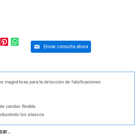
Enviar consulta ahora
s magnéticas para la detección de falsificaciones.
e cambio flexible.
 reduciendo los atascos.
ar...