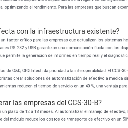
a, optimizando el rendimiento. Para las empresas que buscan expan
ecta con la infraestructura existente?
y, un factor crítico para las empresas que actualizan los sistem
faces RS-232 y USB garantizan una comunicación fluida con los dispo
ue permite la generación de informes en tiempo real y el diagnósti
os de G&D, GRGIntech da prioridad a la interoperabilidad. El CCS-30
oristas crear soluciones de automatización de efectivo a medida si
mientas reducen el tiempo de servicio en un 40 %, una ventaja para 
erar las empresas del CCS-30-B?
en un plazo de 12 a 18 meses. Al automatizar el manejo de efectivo
laje del módulo reduce los costos de transporte de efectivo en un 