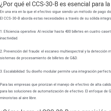
¿Por qué el CCS-30-B es esencial para l
En una era en la que el efectivo sigue siendo un método de pago d
El CCS-30-B aborda estas necesidades a través de su sólida integra
1. Eficiencia operativa: Al reciclar hasta 400 billetes en cuatro ca
inactividad.
2. Prevención del fraude: el escaneo multiespectral y la detección m
sistemas de procesamiento de billetes de G&D.
3. Escalabilidad: Su diseño modular permite una integración perfe
Para las empresas que priorizan el manejo de efectivo de alta cal
para las soluciones de automatización de efectivo. El enfoque de 
minoristas al aire libre.