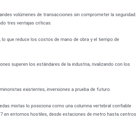
grandes volúmenes de transacciones sin comprometer la seguridad.
o tres ventajas críticas:
0%, lo que reduce los costos de mano de obra y el tiempo de
ones superen los estándares de la industria, rivalizando con los
inoristas existentes, inversiones a prueba de futuro.
nedas mixtas lo posiciona como una columna vertebral confiable
4/7 en entornos hostiles, desde estaciones de metro hasta centros