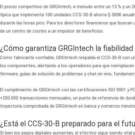
El precio competitivo de GRGIntech, a menudo entre un 15 % y un 20
típica que implementa 100 unidades CCS-30-B ahorra $ 500K anual
durante las horas pico. Para los directores financieros que buscan
de un centro de costes a un impulsor de beneficios.
¿Cómo garantiza GRGIntech la fiabilidad 
Como fabricante confiable, GRGIntech respalda el CCS-30-B con una
los componentes, alertando a los operadores para que reemplacen p
firmware, guías de solución de problemas y chat en vivo, fundamen
El cumplimiento de GRGIntech con las certificaciones ISO 9001 y P
+200.000 transacciones mensuales, un punto de referencia de durabil
trayectoria comprobada de GRGIntech en banca y comercio minoris
¿Está el CCS-30-B preparado para el fut
Si bien los pagos digitales aumentan, el efectivo sigue siendo vita