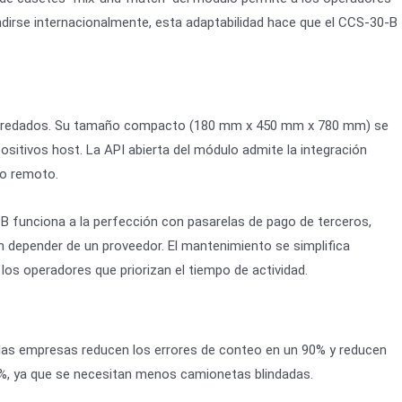
dirse internacionalmente, esta adaptabilidad hace que el CCS-30-B
as heredados. Su tamaño compacto (180 mm x 450 mm x 780 mm) se
sitivos host. La API abierta del módulo admite la integración
co remoto.
-B funciona a la perfección con pasarelas de pago de terceros,
n depender de un proveedor. El mantenimiento se simplifica
los operadores que priorizan el tiempo de actividad.
, las empresas reducen los errores de conteo en un 90% y reducen
50%, ya que se necesitan menos camionetas blindadas.