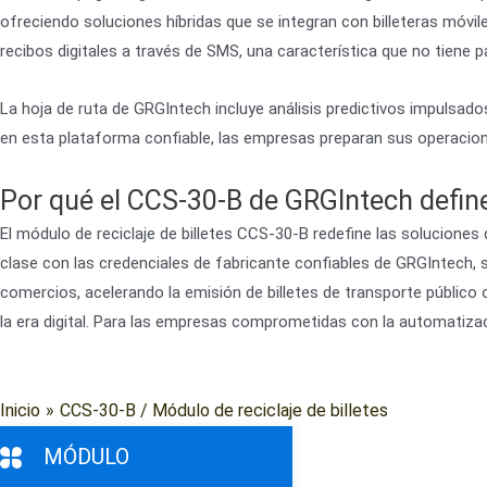
ofreciendo soluciones híbridas que se integran con billeteras móv
recibos digitales a través de SMS, una característica que no tiene
La hoja de ruta de GRGIntech incluye análisis predictivos impulsados
en esta plataforma confiable, las empresas preparan sus operaciones
Por qué el CCS-30-B de GRGIntech defin
El módulo de reciclaje de billetes CCS-30-B redefine las soluciones
clase con las credenciales de fabricante confiables de GRGIntech,
comercios, acelerando la emisión de billetes de transporte público 
la era digital. Para las empresas comprometidas con la automatizaci
Inicio
»
CCS-30-B / Módulo de reciclaje de billetes
MÓDULO