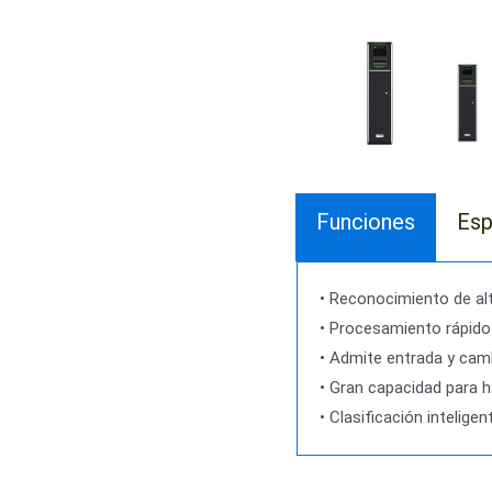
Funciones
Esp
• Reconocimiento de alt
• Procesamiento rápido
• Admite entrada y cam
• Gran capacidad para h
• Clasificación intelige