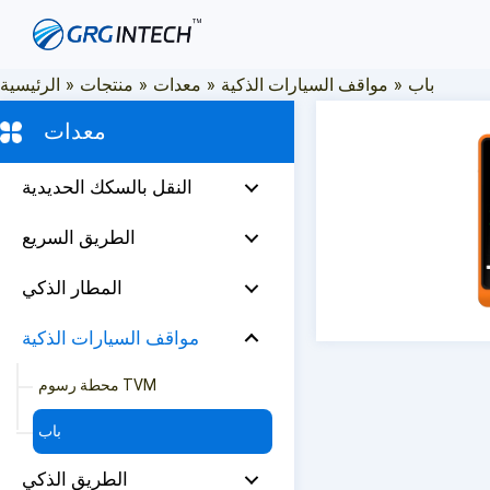
تخطي
إلى
المحتوى
باب
»
مواقف السيارات الذكية
»
معدات
»
منتجات
»
الرئيسية
معدات
النقل بالسكك الحديدية
الطريق السريع
المطار الذكي
مواقف السيارات الذكية
محطة رسوم TVM
باب
الطريق الذكي