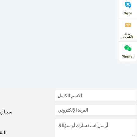
Skype
البريد
الإلكتروني
Wechat
سيناري
التق