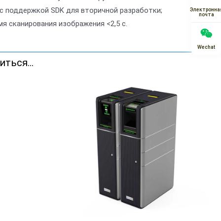
, с поддержкой SDK для вторичной разработки;
Электронна
почта
мя сканирования изображения <2,5 с.
Wechat
ться...