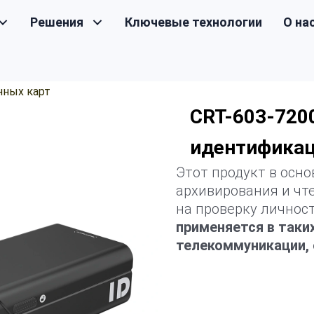
Решения
Ключевые технологии
О на
нных карт
CRT-603-720
идентификац
Этот продукт в осно
архивирования и чт
на проверку личност
применяется в таких
телекоммуникации, 