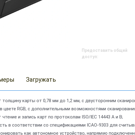
Предоставить общий
доступ:
меры
Загружать
 толщину карты от 0,78 мм до 1,2 мм, с двусторонним сканиро
 в цвете RGB, с дополнительными возможностями сканировани
чтение и запись карт по протоколам ISO/IEC 14443 A и B;
сть в соответствии со спецификациями ICAO-9303 для считыв
онировать как автономное устройство, напрямую подключенн