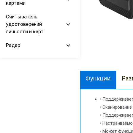
картами
Считыватель
удостоверений
личности и карт
Радар
Функции
Раз
• Поддерживает
• Сканирование
• Поддерживает 
• Настраиваемо
• Может функци