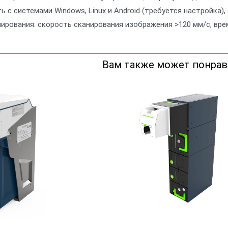
ь с системами Windows, Linux и Android (требуется настройка)
нирования: скорость сканирования изображения >120 мм/с, вре
Вам также может понрави