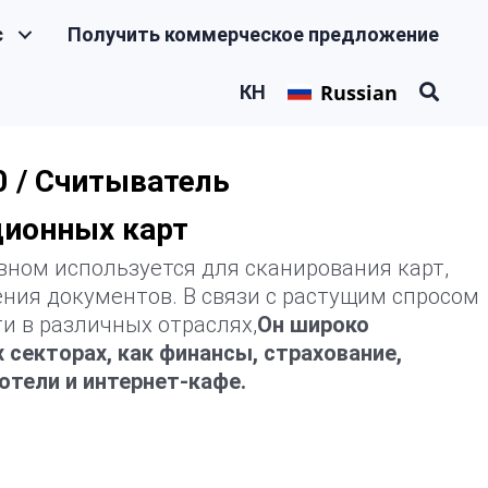
с
Получить коммерческое предложение
Russian
КН
0 / Считыватель
ионных карт
вном используется для сканирования карт,
ения документов. В связи с растущим спросом
и в различных отраслях,
Он широко
 секторах, как финансы, страхование,
отели и интернет-кафе.