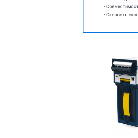
• Совместимост
• Скорость ска