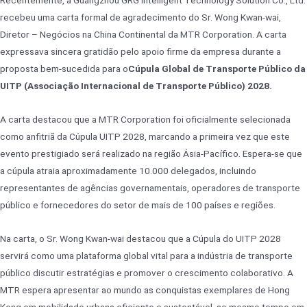
recebeu uma carta formal de agradecimento do Sr. Wong Kwan-wai,
Diretor – Negócios na China Continental da MTR Corporation. A carta
expressava sincera gratidão pelo apoio firme da empresa durante a
proposta bem-sucedida para o
Cúpula Global de Transporte Público da
UITP (Associação Internacional de Transporte Público) 2028.
A carta destacou que a MTR Corporation foi oficialmente selecionada
como anfitriã da Cúpula UITP 2028, marcando a primeira vez que este
evento prestigiado será realizado na região Ásia-Pacífico. Espera-se que
a cúpula atraia aproximadamente 10.000 delegados, incluindo
representantes de agências governamentais, operadores de transporte
público e fornecedores do setor de mais de 100 países e regiões.
Na carta, o Sr. Wong Kwan-wai destacou que a Cúpula do UITP 2028
servirá como uma plataforma global vital para a indústria de transporte
público discutir estratégias e promover o crescimento colaborativo. A
MTR espera apresentar ao mundo as conquistas exemplares de Hong
Kong em mobilidade urbana eficiente e sustentável, ao mesmo tempo em