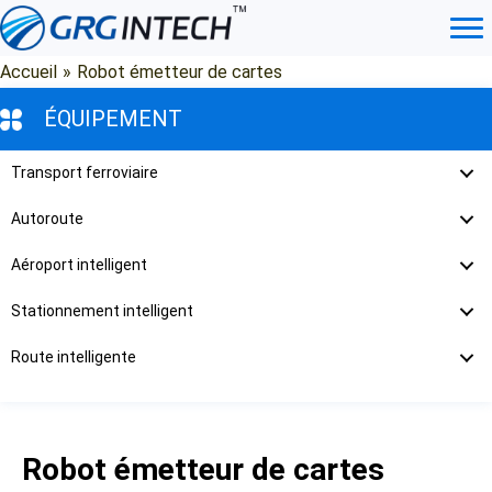
Aller
au
contenu
Accueil
»
Robot émetteur de cartes
ÉQUIPEMENT
Transport ferroviaire
Autoroute
Aéroport intelligent
Stationnement intelligent
Route intelligente
Robot émetteur de cartes